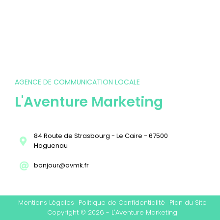
AGENCE DE COMMUNICATION LOCALE
L'Aventure Marketing
84 Route de Strasbourg - Le Caire - 67500
Haguenau
bonjour@avmk.fr
Mentions Légales
Politique de Confidentialité
Plan du Site
Copyright © 2026 - L'Aventure Marketing