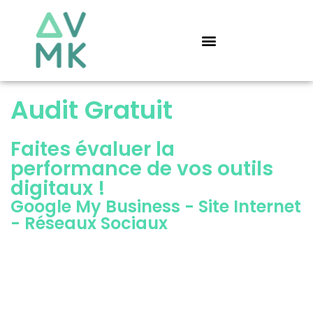
Aller
au
contenu
Audit Gratuit
Faites évaluer la
performance de vos outils
digitaux !
Google My Business - Site Internet
- Réseaux Sociaux