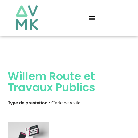
Aller
au
contenu
Willem Route et
Travaux Publics
Type de prestation :
Carte de visite