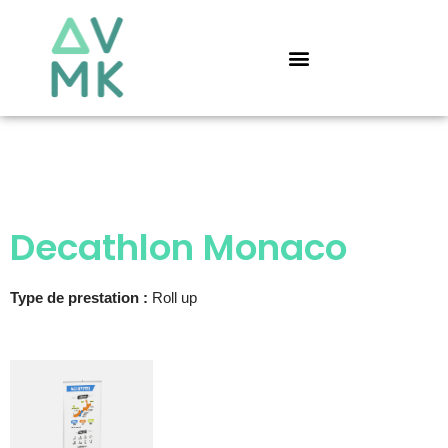
Aller
au
contenu
Decathlon Monaco
Type de prestation :
Roll up