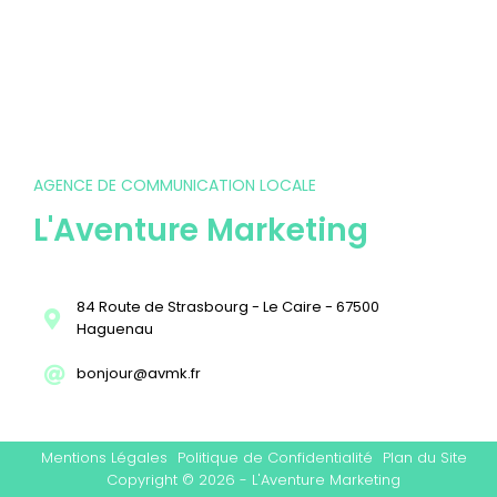
AGENCE DE COMMUNICATION LOCALE
L'Aventure Marketing
84 Route de Strasbourg - Le Caire - 67500
Haguenau
bonjour@avmk.fr
Mentions Légales
Politique de Confidentialité
Plan du Site
Copyright © 2026 - L'Aventure Marketing