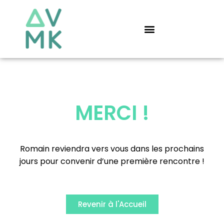
Aller
au
contenu
MERCI !
Romain reviendra vers vous dans les prochains
jours pour convenir d’une première rencontre !
Revenir à l'Accueil