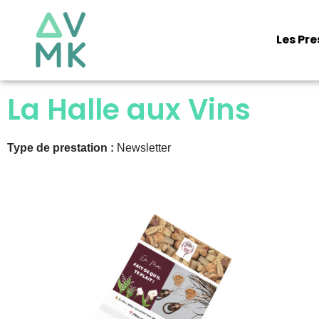
Les Pr
Aller
au
contenu
La Halle aux Vins
Type de prestation :
Newsletter