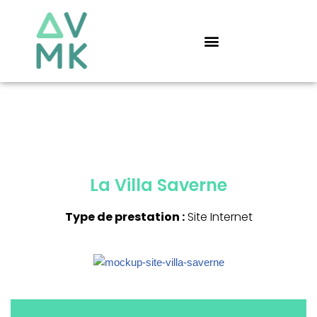
Aller
au
contenu
La Villa Saverne
Type de prestation :
Site Internet