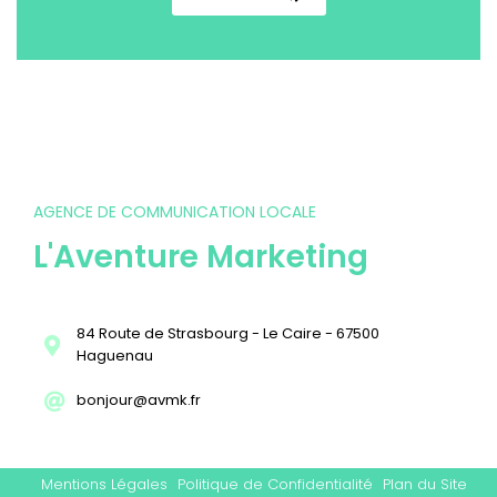
AGENCE DE COMMUNICATION LOCALE
L'Aventure Marketing
84 Route de Strasbourg - Le Caire - 67500
Haguenau
bonjour@avmk.fr
Mentions Légales
Politique de Confidentialité
Plan du Site